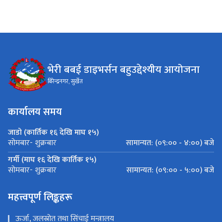
भेरी बबई डाइभर्सन बहुउद्देश्यीय आयोजना
बिरेन्द्रनगर, सुर्खेत
कार्यालय समय
जाडो (कार्तिक १६ देखि माघ १५)
सामान्यत: (०९:०० - ४:००) बजे
सोमबार- शुक्रबार
गर्मी (माघ १६ देखि कार्तिक १५)
सामान्यत: (०९:०० - ५:००) बजे
सोमबार- शुक्रबार
महत्त्वपूर्ण लिङ्कहरू
ऊर्जा, जलस्रोत तथा सिंचाई मन्त्रालय