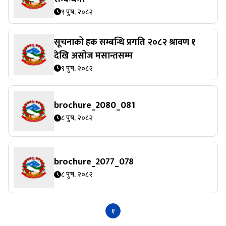
९ पुष, २०८२
सूचनाको हक सम्बन्धि प्रगति २०८२ श्रावण १
देखि असोज मसान्तसम्म
९ पुष, २०८२
brochure_2080_081
८ पुष, २०८२
brochure_2077_078
८ पुष, २०८२
१