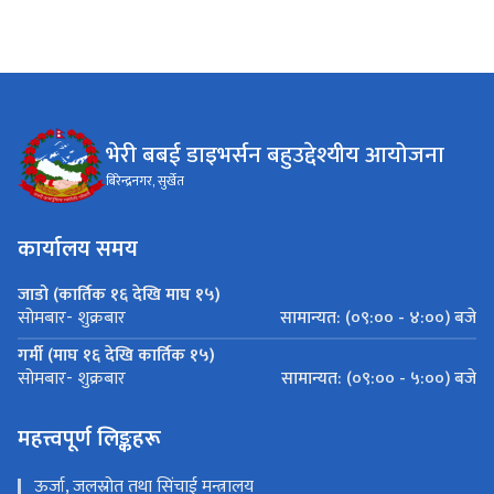
भेरी बबई डाइभर्सन बहुउद्देश्यीय आयोजना
बिरेन्द्रनगर, सुर्खेत
कार्यालय समय
जाडो (कार्तिक १६ देखि माघ १५)
सामान्यत: (०९:०० - ४:००) बजे
सोमबार- शुक्रबार
गर्मी (माघ १६ देखि कार्तिक १५)
सामान्यत: (०९:०० - ५:००) बजे
सोमबार- शुक्रबार
महत्त्वपूर्ण लिङ्कहरू
ऊर्जा, जलस्रोत तथा सिंचाई मन्त्रालय