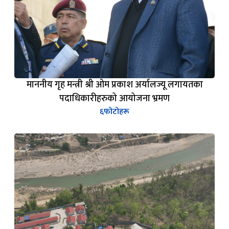
माननीय गृह मन्त्री श्री ओम प्रकाश अर्यालज्यू लगायतका
पदाधिकारीहरुको आयोजना भ्रमण
६
फोटोहरू