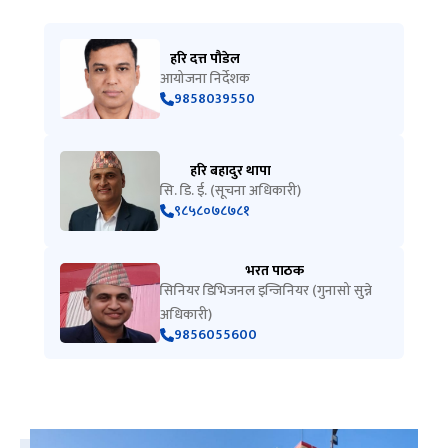
हरि दत्त पौडेल
आयोजना निर्देशक
9858039550
हरि बहादुर थापा
सि. डि. ई. (सूचना अधिकारी)
९८५८०७८७८१
भरत पाठक
सिनियर डिभिजनल इन्जिनियर (गुनासो सुन्ने
अधिकारी)
9856055600