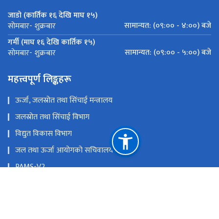
जाडो (कार्तिक १६ देखि माघ १५)
सामान्यत: (०९:०० - ४:००) बजे
सोमबार- शुक्रबार
गर्मी (माघ १६ देखि कार्तिक १५)
सामान्यत: (०९:०० - ५:००) बजे
सोमबार- शुक्रबार
महत्त्वपूर्ण लिङ्कहरू
ऊर्जा, जलस्रोत तथा सिंचाई मन्त्रालय
जलस्रोत तथा सिंचाई विभाग
विद्युत विकास विभाग
जल तथा ऊर्जा आयोगको सचिवालय
PAMS-V2
अर्थ मन्त्रालय
राष्ट्रिय प्राकृतिक स्रोत तथा वित्त आयोग