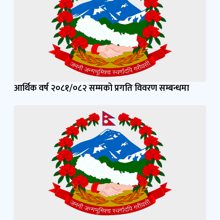
आर्थिक वर्ष २०८१/०८२ सम्मको प्रगति विवरण सम्बन्धमा