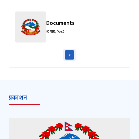
सामग्रीमा
जानुहोस्
Documents
१२ माघ, २०८२
१
प्रकाशन