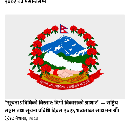
२०८२ चैत्र मसान्तसम्म
“सूचना प्रविधिको विस्तार: दिगो विकासको आधार” — राष्ट्रिय
सञ्चार तथा सूचना प्रविधि दिवस २०२६ भव्यताका साथ मनाऔँ।
१७ बैशाख, २०८३