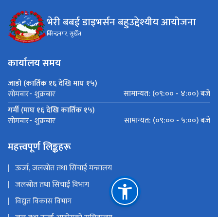
भेरी बबई डाइभर्सन बहुउद्देश्यीय आयोजना
बिरेन्द्रनगर, सुर्खेत
कार्यालय समय
जाडो (कार्तिक १६ देखि माघ १५)
सामान्यत: (०९:०० - ४:००) बजे
सोमबार- शुक्रबार
गर्मी (माघ १६ देखि कार्तिक १५)
सामान्यत: (०९:०० - ५:००) बजे
सोमबार- शुक्रबार
महत्त्वपूर्ण लिङ्कहरू
ऊर्जा, जलस्रोत तथा सिंचाई मन्त्रालय
जलस्रोत तथा सिंचाई विभाग
विद्युत विकास विभाग
जल तथा ऊर्जा आयोगको सचिवालय