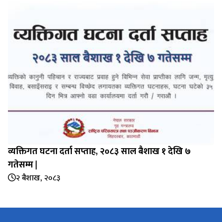
व्यक्तिगत घटना दर्ता सप्‍ताह, २०८३ साल बैशाख १ देखि ७
गतेसम्म |
२ बैशाख, २०८३