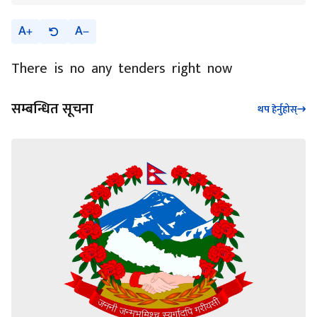
A
A
There is no any tenders right now
सम्बन्धित सूचना
थप हेर्नुहोस्