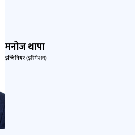
मनोज थापा
इन्जिनियर (इरिगेशन)