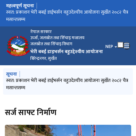
महत्त्वपूर्ण सूचना
मुख्य नेभिगेसनमा जानुहोस्
प्रसारण लाईनको वातावरणीय अध्ययनको क्षेत्र निर्धारणको लागि
स्वत: प्रकाशन भेरी बबई डाईभर्सन वहुउदेश्यीय आयोजना सुर्खेत २०८२ चैत्र
आर्थिक वर्ष २०८१/०८२ सम्मको प्रगति विवरण सम्बन्धमा
सूचनाको हक सम्बन्धि प्रगति २०८२ श्रावण १ देखि असोज मसान्तसम्म
सार्वजनिक सूचना
मसान्तसम्म
नेपाल सरकार
ऊर्जा, जलस्रोत तथा सिँचाइ मन्त्रालय
जलस्रोत तथा सिँचाइ विभाग
भाषा चयन गर्नुहोस
NEP
भेरी बबई डाइभर्सन बहुउद्देश्यीय आयोजना
बिरेन्द्रनगर, सुर्खेत
मुख्य नेभिगेसनमा जानुहोस्
सूचना
प्रसारण लाईनको वातावरणीय अध्ययनको क्षेत्र निर्धारणको लागि
स्वत: प्रकाशन भेरी बबई डाईभर्सन वहुउदेश्यीय आयोजना सुर्खेत २०८२ चैत्र
सूचनाको हक सम्बन्धि प्रगति २०८२ श्रावण १ देखि असोज मसान्तसम्म
सार्वजनिक सूचना
मसान्तसम्म
सर्ज साफ्ट निर्माण