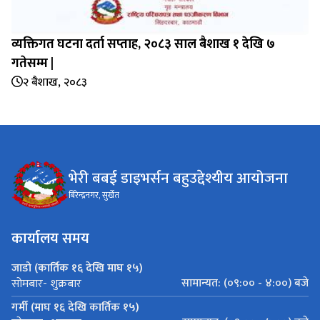
व्यक्तिगत घटना दर्ता सप्‍ताह, २०८३ साल बैशाख १ देखि ७
गतेसम्म |
२ बैशाख, २०८३
भेरी बबई डाइभर्सन बहुउद्देश्यीय आयोजना
बिरेन्द्रनगर, सुर्खेत
कार्यालय समय
जाडो (कार्तिक १६ देखि माघ १५)
सामान्यत: (०९:०० - ४:००) बजे
सोमबार- शुक्रबार
गर्मी (माघ १६ देखि कार्तिक १५)