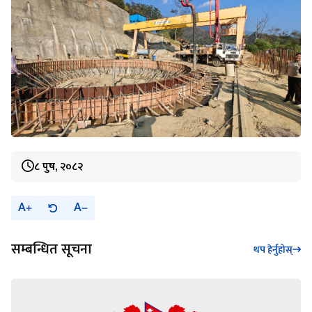
८ पुष, २०८२
A
A
सम्बन्धित सूचना
थप हेर्नुहोस्