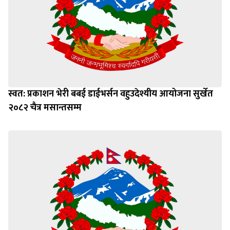
स्वत: प्रकाशन भेरी बबई डाईभर्सन वहुउदेश्यीय आयोजना सुर्खेत
२०८२ चैत्र मसान्तसम्म